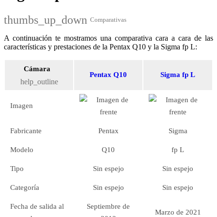
thumbs_up_down
Comparativas
A continuación te mostramos una comparativa cara a cara de las
características y prestaciones de la Pentax Q10 y la Sigma fp L:
Cámara
Pentax Q10
Sigma fp L
help_outline
Imagen
Fabricante
Pentax
Sigma
Modelo
Q10
fp L
Tipo
Sin espejo
Sin espejo
Categoría
Sin espejo
Sin espejo
Fecha de salida al
Septiembre de
Marzo de 2021