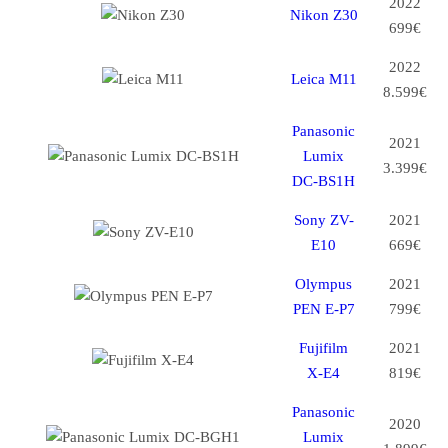
2022
Nikon Z30
699€
2022
Leica M11
8.599€
Panasonic
2021
Lumix
3.399€
DC-BS1H
Sony ZV-
2021
E10
669€
Olympus
2021
PEN E-P7
799€
Fujifilm
2021
X-E4
819€
Panasonic
2020
Lumix