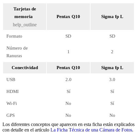
Tarjetas de
memoria
Pentax Q10
Sigma fp L
help_outline
Formato
SD
SD
Número de
1
2
Ranuras
Conectividad
Pentax Q10
Sigma fp L
USB
2.0
3.0
HDMI
Sí
Sí
Wi-Fi
No
Sí
GPS
No
No
Los diferentes conceptos que aparecen en esta ficha están explicados
con detalle en el artículo
La Ficha Técnica de una Cámara de Fotos
.