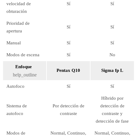
velocidad de
Sí
Sí
obturación
Prioridad de
Sí
Sí
apertura
Manual
Sí
Sí
Modos de escena
Sí
No
Enfoque
Pentax Q10
Sigma fp L
help_outline
Autofoco
Sí
Sí
Híbrido por
Sistema de
Por detección de
detección de
autofoco
contraste
contraste y
detección de fase
Modos de
Normal, Continuo,
Normal, Continuo,