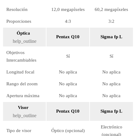
Resolución
12,0 megapíxeles
60,2 megapíxeles
Proporciones
4:3
3:2
Óptica
Pentax Q10
Sigma fp L
help_outline
Objetivos
Sí
Sí
Intercambiables
Longitud focal
No aplica
No aplica
Rango del zoom
No aplica
No aplica
Apertura máxima
No aplica
No aplica
Visor
Pentax Q10
Sigma fp L
help_outline
Electrónico
Tipo de visor
Óptico (opcional)
(opcional)