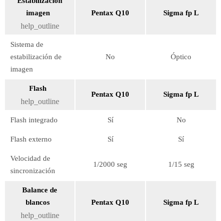
Estabilización
imagen
Pentax Q10
Sigma fp L
help_outline
Sistema de
estabilización de
No
Óptico
imagen
Flash
Pentax Q10
Sigma fp L
help_outline
Flash integrado
Sí
No
Flash externo
Sí
Sí
Velocidad de
1/2000 seg
1/15 seg
sincronización
Balance de
blancos
Pentax Q10
Sigma fp L
help_outline