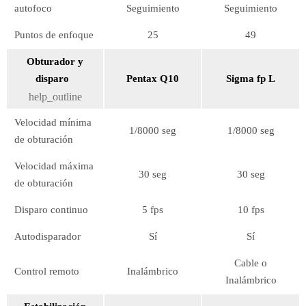
autofoco
Seguimiento
Seguimiento
Puntos de enfoque
25
49
Obturador y
disparo
Pentax Q10
Sigma fp L
help_outline
Velocidad mínima
1/8000 seg
1/8000 seg
de obturación
Velocidad máxima
30 seg
30 seg
de obturación
Disparo continuo
5 fps
10 fps
Autodisparador
Sí
Sí
Cable o
Control remoto
Inalámbrico
Inalámbrico