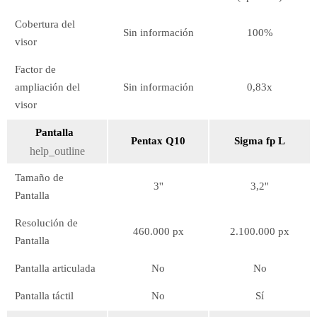
Cobertura del
Sin información
100%
visor
Factor de
ampliación del
Sin información
0,83x
visor
Pantalla
Pentax Q10
Sigma fp L
help_outline
Tamaño de
3''
3,2''
Pantalla
Resolución de
460.000 px
2.100.000 px
Pantalla
Pantalla articulada
No
No
Pantalla táctil
No
Sí