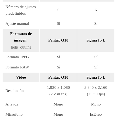
Número de ajustes
0
6
predefinidos
Ajuste manual
Sí
Sí
Formatos de
imagen
Pentax Q10
Sigma fp L
help_outline
Formato JPEG
Sí
Sí
Formato RAW
Sí
Sí
Vídeo
Pentax Q10
Sigma fp L
1.920 x 1.080
3.840 x 2.160
Resolución
(25/30 fps)
(25/30 fps)
Altavoz
Mono
Mono
Micrófono
Mono
Estéreo