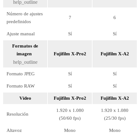
help_outline
Número de ajustes
7
6
predefinidos
Ajuste manual
Sí
Sí
Formatos de
imagen
Fujifilm X-Pro2
Fujifilm X-A2
help_outline
Formato JPEG
Sí
Sí
Formato RAW
Sí
Sí
Vídeo
Fujifilm X-Pro2
Fujifilm X-A2
1.920 x 1.080
1.920 x 1.080
Resolución
(50/60 fps)
(25/30 fps)
Altavoz
Mono
Mono