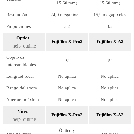
15,60 mm)
15,60 mm)
Resolución
24,0 megapíxeles
15,9 megapíxeles
Proporciones
3:2
3:2
Óptica
Fujifilm X-Pro2
Fujifilm X-A2
help_outline
Objetivos
Sí
Sí
Intercambiables
Longitud focal
No aplica
No aplica
Rango del zoom
No aplica
No aplica
Apertura máxima
No aplica
No aplica
Visor
Fujifilm X-Pro2
Fujifilm X-A2
help_outline
Óptico y