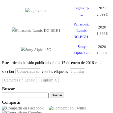
Sigma fp
2021
L
2.399€
Panasonic
2020
Lumix
1.899€
DC-BGH1
Sony
2020
Alpha a7C
1.699€
Este artículo ha sido publicado el día 15 de enero de 2016 en la
sección
Comparativas
con las etiquetas
Fujifilm
Cámaras sin Espejo
Fujifilm X
Buscar
Buscar:
Compartir