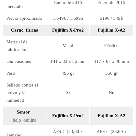
Enero de 2016
Enero de 2015
mercado
Precio aproximado
1.649€ / 1.699$
519€ / 549$
Carac. físicas
Fujifilm X-Pro2
Fujifilm X-A2
Material de
Metal
Plástico
fabricación
Dimensiones
141 x 83 x 56 mm
117 x 67 x 40 mm
Peso
495 gr
350 gr
Sellado contra el
polvo y la
Sí
No
humedad
Sensor
Fujifilm X-Pro2
Fujifilm X-A2
help_outline
APS-C (23,60 x
APS-C (23,60 x
Tamaño