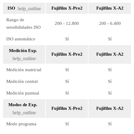
ISO
Fujifilm X-Pro2
Fujifilm X-A2
help_outline
Rango de
200 - 12.800
200 - 6.400
sensibilidades ISO
ISO automático
Sí
Sí
Medición Exp.
Fujifilm X-Pro2
Fujifilm X-A2
help_outline
Medición matricial
Sí
Sí
Medición central
Sí
Sí
Medición puntual
Sí
Sí
Modos de Exp.
Fujifilm X-Pro2
Fujifilm X-A2
help_outline
Modo programa
Sí
Sí