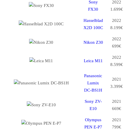
Sony
2022
FX30
1.699€
Hasselblad
2022
X2D 100C
8.199€
2022
Nikon Z30
699€
2022
Leica M11
8.599€
Panasonic
2021
Lumix
3.399€
DC-BS1H
Sony ZV-
2021
E10
669€
Olympus
2021
PEN E-P7
799€