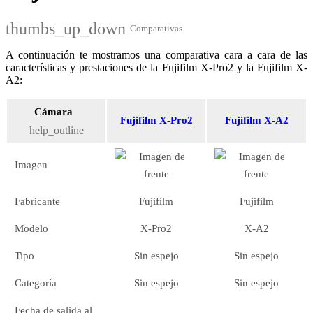
thumbs_up_down
Comparativas
A continuación te mostramos una comparativa cara a cara de las
características y prestaciones de la Fujifilm X-Pro2 y la Fujifilm X-
A2:
Cámara
Fujifilm X-Pro2
Fujifilm X-A2
help_outline
Imagen
Fabricante
Fujifilm
Fujifilm
Modelo
X-Pro2
X-A2
Tipo
Sin espejo
Sin espejo
Categoría
Sin espejo
Sin espejo
Fecha de salida al