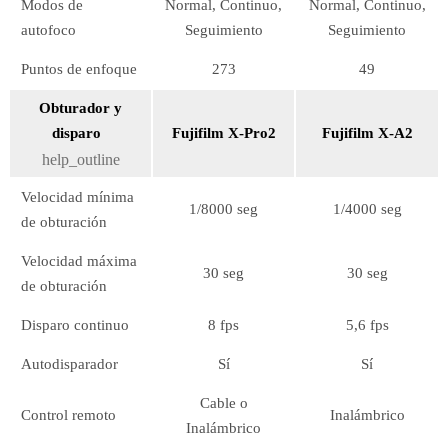
Modos de
Normal, Continuo,
Normal, Continuo,
autofoco
Seguimiento
Seguimiento
Puntos de enfoque
273
49
Obturador y
disparo
Fujifilm X-Pro2
Fujifilm X-A2
help_outline
Velocidad mínima
1/8000 seg
1/4000 seg
de obturación
Velocidad máxima
30 seg
30 seg
de obturación
Disparo continuo
8 fps
5,6 fps
Autodisparador
Sí
Sí
Cable o
Control remoto
Inalámbrico
Inalámbrico