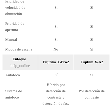
Prioridad de
velocidad de
Sí
Sí
obturación
Prioridad de
Sí
Sí
apertura
Manual
Sí
Sí
Modos de escena
No
Sí
Enfoque
Fujifilm X-Pro2
Fujifilm X-A2
help_outline
Autofoco
Sí
Sí
Híbrido por
Sistema de
detección de
Por detección de
autofoco
contraste y
contraste
detección de fase