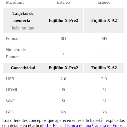
Micrófono
Estéreo
Estéreo
Tarjetas de
memoria
Fujifilm X-Pro2
Fujifilm X-A2
help_outline
Formato
SD
SD
Número de
2
1
Ranuras
Conectividad
Fujifilm X-Pro2
Fujifilm X-A2
USB
2.0
2.0
HDMI
Sí
Sí
Wi-Fi
Sí
Sí
GPS
No
No
Los diferentes conceptos que aparecen en esta ficha están explicados
con detalle en el artículo
La Ficha Técnica de una Cámara de Fotos
.