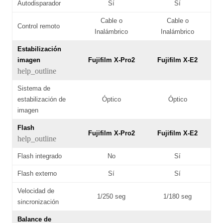
Autodisparador
Sí
Sí
Cable o
Cable o
Control remoto
Inalámbrico
Inalámbrico
Estabilización
imagen
Fujifilm X-Pro2
Fujifilm X-E2
help_outline
Sistema de
estabilización de
Óptico
Óptico
imagen
Flash
Fujifilm X-Pro2
Fujifilm X-E2
help_outline
Flash integrado
No
Sí
Flash externo
Sí
Sí
Velocidad de
1/250 seg
1/180 seg
sincronización
Balance de