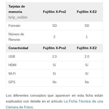
Tarjetas de
memoria
Fujifilm X-Pro2
Fujifilm X-E2
help_outline
Formato
SD
SD
Número de
2
1
Ranuras
Conectividad
Fujifilm X-Pro2
Fujifilm X-E2
USB
2.0
2.0
HDMI
Sí
Sí
Wi-Fi
Sí
Sí
GPS
No
No
Los diferentes conceptos que aparecen en esta ficha están
explicados con detalle en el artículo
La Ficha Técnica de una
Cámara de Fotos
.