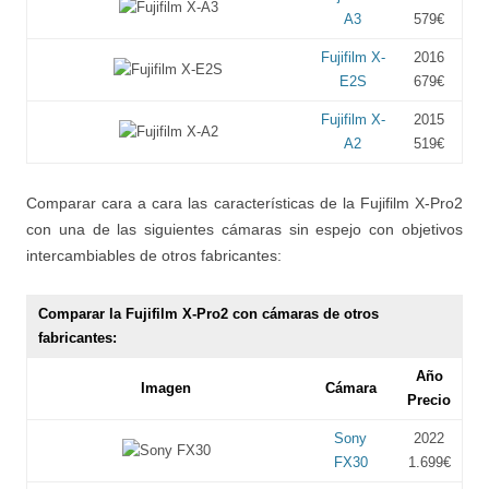
A3
579€
Fujifilm X-
2016
E2S
679€
Fujifilm X-
2015
A2
519€
Comparar cara a cara las características de la Fujifilm X-Pro2
con una de las siguientes cámaras sin espejo con objetivos
intercambiables de otros fabricantes:
Comparar la Fujifilm X-Pro2 con cámaras de otros
fabricantes:
Año
Imagen
Cámara
Precio
Sony
2022
FX30
1.699€