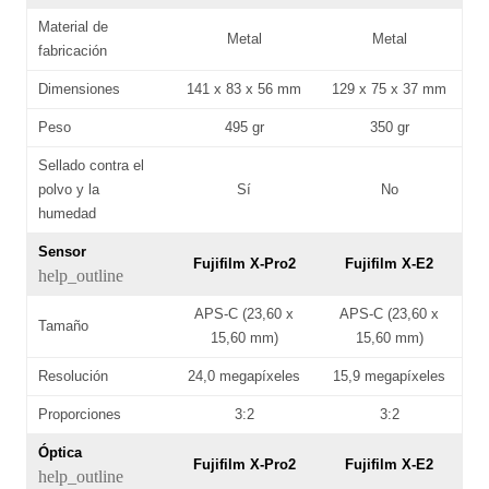
Material de
Metal
Metal
fabricación
Dimensiones
141 x 83 x 56 mm
129 x 75 x 37 mm
Peso
495 gr
350 gr
Sellado contra el
polvo y la
Sí
No
humedad
Sensor
Fujifilm X-Pro2
Fujifilm X-E2
help_outline
APS-C (23,60 x
APS-C (23,60 x
Tamaño
15,60 mm)
15,60 mm)
Resolución
24,0 megapíxeles
15,9 megapíxeles
Proporciones
3:2
3:2
Óptica
Fujifilm X-Pro2
Fujifilm X-E2
help_outline