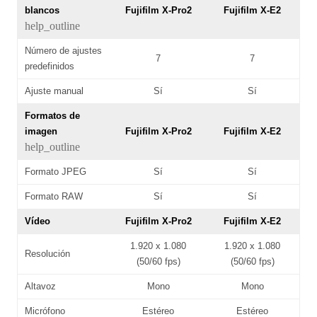
blancos
Fujifilm X-Pro2
Fujifilm X-E2
help_outline
Número de ajustes
7
7
predefinidos
Ajuste manual
Sí
Sí
Formatos de
imagen
Fujifilm X-Pro2
Fujifilm X-E2
help_outline
Formato JPEG
Sí
Sí
Formato RAW
Sí
Sí
Vídeo
Fujifilm X-Pro2
Fujifilm X-E2
1.920 x 1.080
1.920 x 1.080
Resolución
(50/60 fps)
(50/60 fps)
Altavoz
Mono
Mono
Micrófono
Estéreo
Estéreo