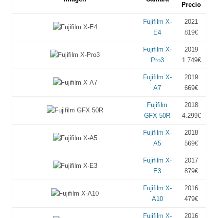
Precio
Fujifilm X-
2021
E4
819€
Fujifilm X-
2019
Pro3
1.749€
Fujifilm X-
2019
A7
669€
Fujifilm
2018
GFX 50R
4.299€
Fujifilm X-
2018
A5
569€
Fujifilm X-
2017
E3
879€
Fujifilm X-
2016
A10
479€
Fujifilm X-
2016