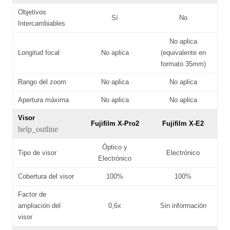
Objetivos
Sí
No
Intercambiables
No aplica
Longitud focal
No aplica
(equivalente en
formato 35mm)
Rango del zoom
No aplica
No aplica
Apertura máxima
No aplica
No aplica
Visor
Fujifilm X-Pro2
Fujifilm X-E2
help_outline
Óptico y
Tipo de visor
Electrónico
Electrónico
Cobertura del visor
100%
100%
Factor de
ampliación del
0,6x
Sin información
visor