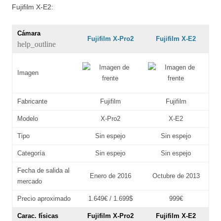
Fujifilm X-E2:
Cámara
Fujifilm X-Pro2
Fujifilm X-E2
help_outline
Imagen
Fabricante
Fujifilm
Fujifilm
Modelo
X-Pro2
X-E2
Tipo
Sin espejo
Sin espejo
Categoría
Sin espejo
Sin espejo
Fecha de salida al
Enero de 2016
Octubre de 2013
mercado
Precio aproximado
1.649€ / 1.699$
999€
Carac. físicas
Fujifilm X-Pro2
Fujifilm X-E2