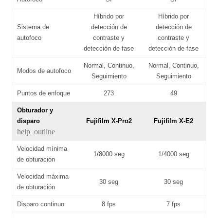
Híbrido por
Híbrido por
Sistema de
detección de
detección de
autofoco
contraste y
contraste y
detección de fase
detección de fase
Normal, Continuo,
Normal, Continuo,
Modos de autofoco
Seguimiento
Seguimiento
Puntos de enfoque
273
49
Obturador y
disparo
Fujifilm X-Pro2
Fujifilm X-E2
help_outline
Velocidad mínima
1/8000 seg
1/4000 seg
de obturación
Velocidad máxima
30 seg
30 seg
de obturación
Disparo continuo
8 fps
7 fps